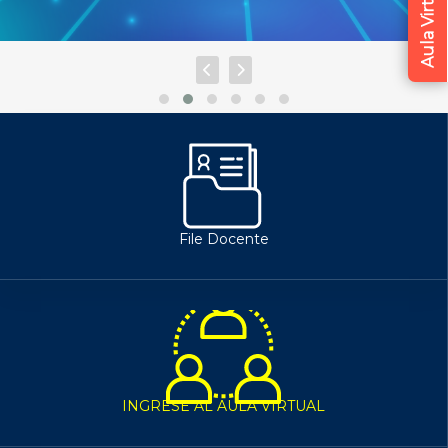
Aula Virtual
File Docente
INGRESE AL AULA VIRTUAL